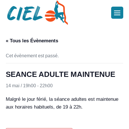
« Tous les Évènements
Cet évènement est passé.
SEANCE ADULTE MAINTENUE
14 mai / 19h00
-
22h00
Malgré le jour férié, la séance adultes est maintenue
aux horaires habituels, de 19 à 22h.