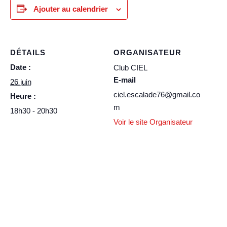
Ajouter au calendrier
DÉTAILS
ORGANISATEUR
Date :
Club CIEL
E-mail
26 juin
ciel.escalade76@gmail.co
Heure :
m
18h30 - 20h30
Voir le site Organisateur