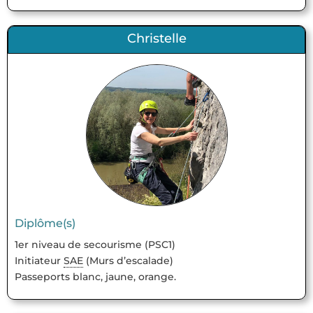
Christelle
Diplôme(s)
1er niveau de secourisme (PSC1)
Initiateur
SAE
(Murs d’escalade)
Passeports blanc, jaune, orange.