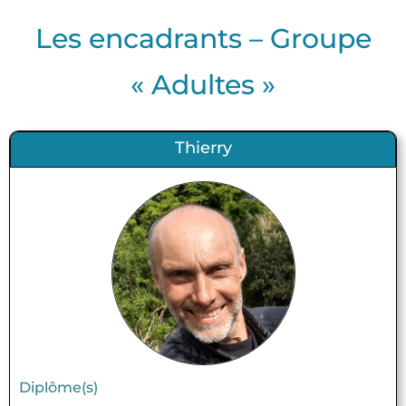
Les encadrants – Groupe
« Adultes »
Thierry
Diplôme(s)