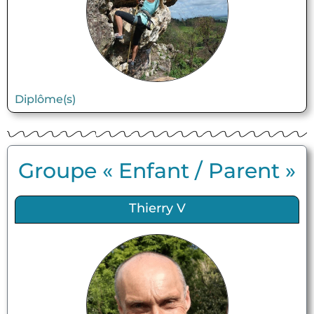
Diplôme(s)
Groupe « Enfant / Parent »
Thierry V