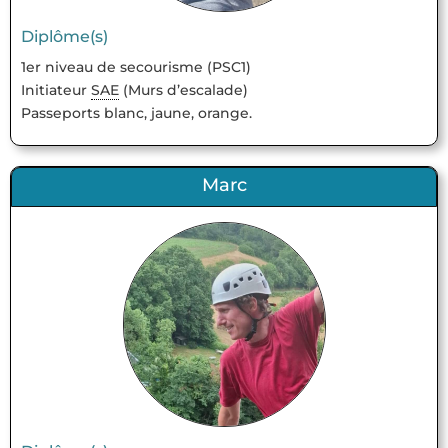
Diplôme(s)
1er niveau de secourisme (PSC1)
Initiateur
SAE
(Murs d’escalade)
Passeports blanc, jaune, orange.
Marc