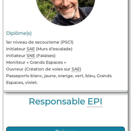
Diplôme(s)
1er niveau de secourisme (PSC1)
Initiateur
SAE
(Murs d’escalade)
Initiateur
SNE
(Falaises)
Moniteur « Grands Espaces »
Ouvreur (Création de voies sur
SAE
)
Passeports blanc, jaune, orange, vert, bleu, Grands
Espaces, violet.
Responsable
EPI