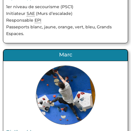
1er niveau de secourisme (PSC1)
Initiateur
SAE
(Murs d’escalade)
Responsable
EPI
Passeports blanc, jaune, orange, vert, bleu, Grands
Espaces.
Marc