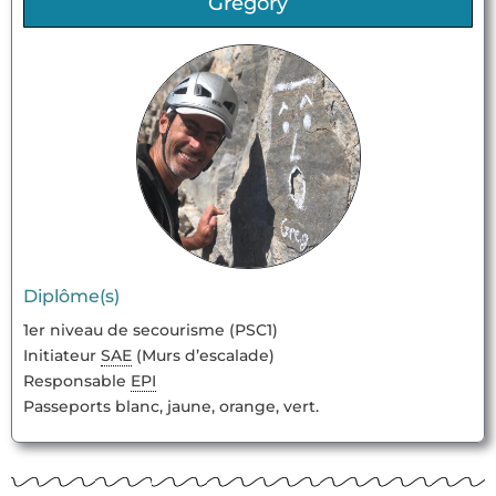
Grégory
Diplôme(s)
1er niveau de secourisme (PSC1)
Initiateur
SAE
(Murs d’escalade)
Responsable
EPI
Passeports blanc, jaune, orange, vert.