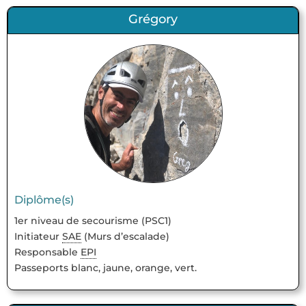
Grégory
Diplôme(s)
1er niveau de secourisme (PSC1)
Initiateur
SAE
(Murs d’escalade)
Responsable
EPI
Passeports blanc, jaune, orange, vert.