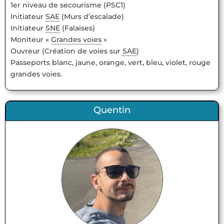
1er niveau de secourisme (PSC1)
Initiateur
SAE
(Murs d’escalade)
Initiateur
SNE
(Falaises)
Moniteur «
Grandes voies
»
Ouvreur (Création de voies sur
SAE
)
Passeports blanc, jaune, orange, vert, bleu, violet, rouge
grandes voies.
Quentin