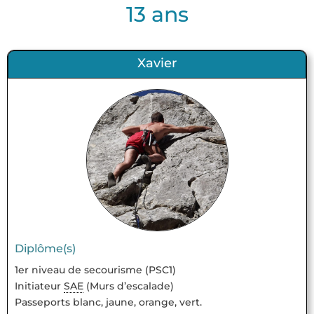
13 ans
Xavier
Diplôme(s)
1er niveau de secourisme (PSC1)
Initiateur
SAE
(Murs d’escalade)
Passeports blanc, jaune, orange, vert.