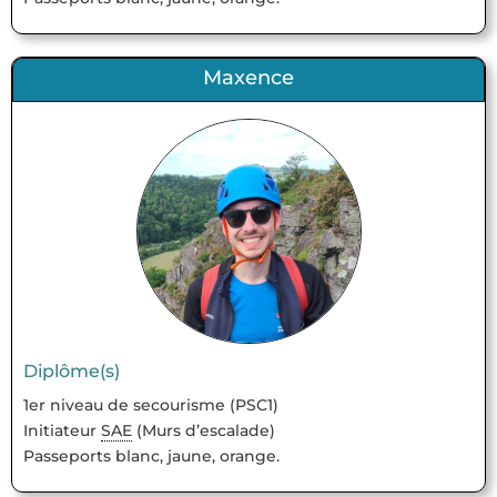
Maxence
Diplôme(s)
1er niveau de secourisme (PSC1)
Initiateur
SAE
(Murs d’escalade)
Passeports blanc, jaune, orange.