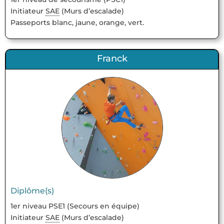
Initiateur
SAE
(Murs d’escalade)
Passeports blanc, jaune, orange, vert.
Franck
Diplôme(s)
1er niveau PSE1 (Secours en équipe)
Initiateur
SAE
(Murs d’escalade)