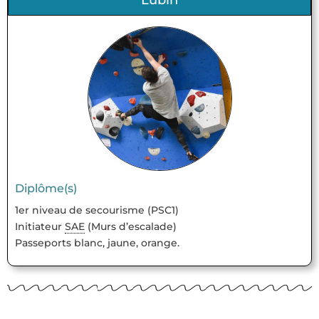
Lubin
Diplôme(s)
1er niveau de secourisme (PSC1)
Initiateur
SAE
(Murs d’escalade)
Passeports blanc, jaune, orange.