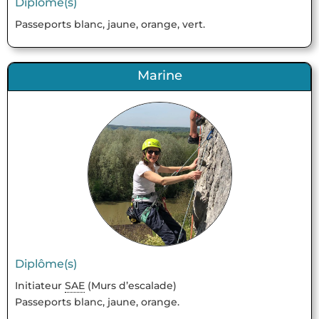
Diplôme(s)
Passeports blanc, jaune, orange, vert.
Marine
Diplôme(s)
Initiateur
SAE
(Murs d’escalade)
Passeports blanc, jaune, orange.