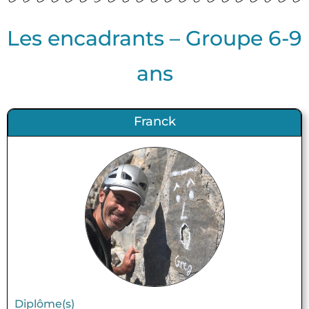
Les encadrants – Groupe 6-9
ans
Franck
Diplôme(s)