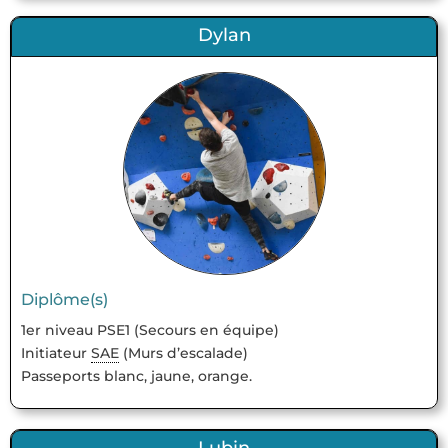
Dylan
Diplôme(s)
1er niveau PSE1 (Secours en équipe)
Initiateur
SAE
(Murs d’escalade)
Passeports blanc, jaune, orange.