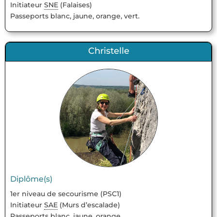
Initiateur
SNE
(Falaises)
Passeports blanc, jaune, orange, vert.
Christelle
Diplôme(s)
1er niveau de secourisme (PSC1)
Initiateur
SAE
(Murs d’escalade)
Passeports blanc, jaune, orange.