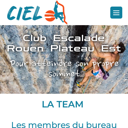
Club Escalade
Rouen Plateau Est
Pour atteindre son propre
sommet
LA TEAM
Les membres du bureau