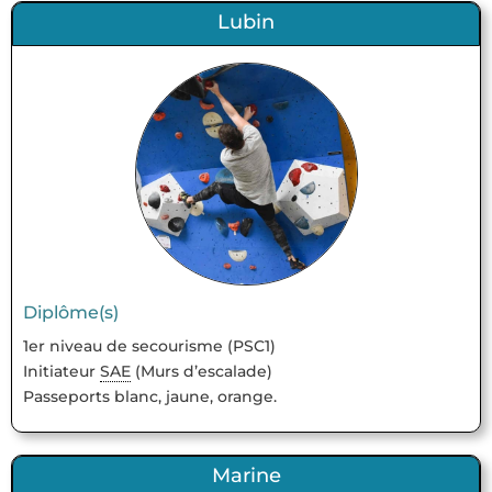
Lubin
Diplôme(s)
1er niveau de secourisme (PSC1)
Initiateur
SAE
(Murs d’escalade)
Passeports blanc, jaune, orange.
Marine