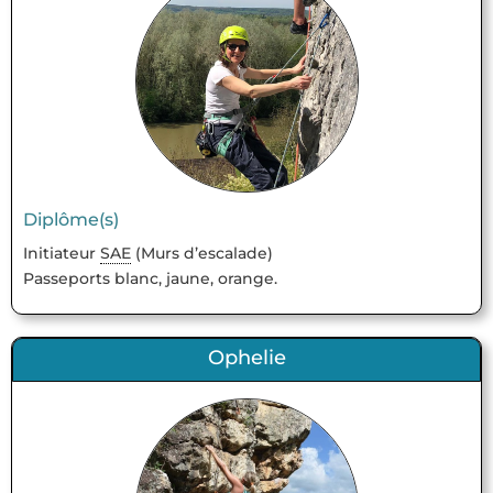
Diplôme(s)
Initiateur
SAE
(Murs d’escalade)
Passeports blanc, jaune, orange.
Ophelie