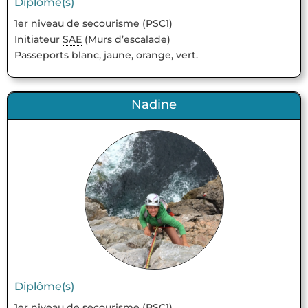
Diplôme(s)
1er niveau de secourisme (PSC1)
Initiateur
SAE
(Murs d’escalade)
Passeports blanc, jaune, orange, vert.
Nadine
Diplôme(s)
1er niveau de secourisme (PSC1)