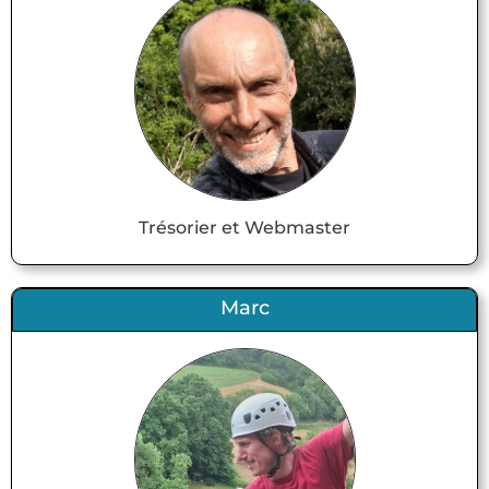
Trésorier et Webmaster
Marc