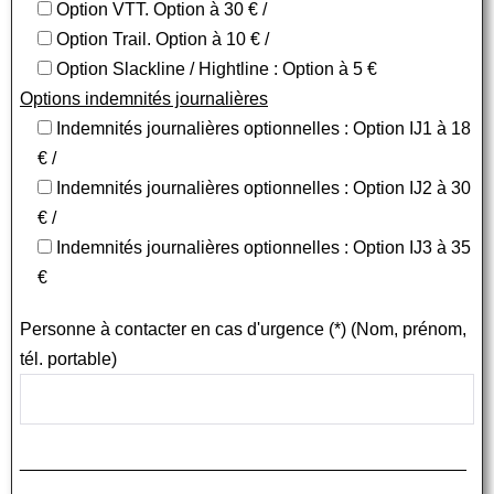
Option VTT. Option à 30 € /
Option Trail. Option à 10 € /
Option Slackline / Hightline : Option à 5 €
Options indemnités journalières
Indemnités journalières optionnelles : Option IJ1 à 18
€ /
Indemnités journalières optionnelles : Option IJ2 à 30
€ /
Indemnités journalières optionnelles : Option IJ3 à 35
€
Personne à contacter en cas d'urgence (*) (Nom, prénom,
tél. portable)
_____________________________________________
____________________________