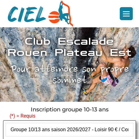
Club Escalade
Rouen Plateau Est
Pour atteindre son propre
sommet
Inscription groupe 10-13 ans
(*) = Requis