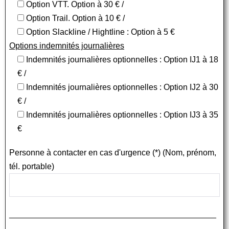
Option VTT. Option à 30 € /
Option Trail. Option à 10 € /
Option Slackline / Hightline : Option à 5 €
Options indemnités journalières
Indemnités journalières optionnelles : Option IJ1 à 18
€ /
Indemnités journalières optionnelles : Option IJ2 à 30
€ /
Indemnités journalières optionnelles : Option IJ3 à 35
€
Personne à contacter en cas d'urgence (*) (Nom, prénom,
tél. portable)
_____________________________________________
____________________________