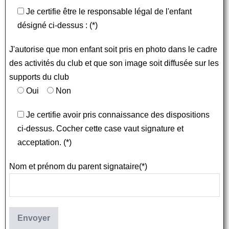
Je certifie être le responsable légal de l'enfant
désigné ci-dessus : (*)
J'autorise que mon enfant soit pris en photo dans le cadre
des activités du club et que son image soit diffusée sur les
supports du club
Oui
Non
Je certifie avoir pris connaissance des dispositions
ci-dessus. Cocher cette case vaut signature et
acceptation. (*)
Nom et prénom du parent signataire(*)