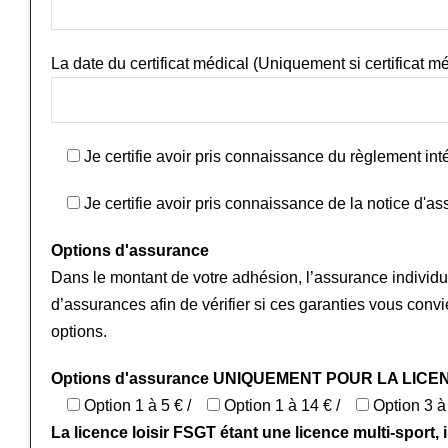
La date du certificat médical (Uniquement si certificat mé
Je certifie avoir pris connaissance du règlement inté
Je certifie avoir pris connaissance de la notice d'as
Options d'assurance
Dans le montant de votre adhésion, l’assurance individuel
d’assurances afin de vérifier si ces garanties vous con
options.
Options d'assurance UNIQUEMENT POUR LA LICE
Option 1 à 5 € /
Option 1 à 14 € /
Option 3 à
La licence loisir FSGT étant une licence multi-sport, i