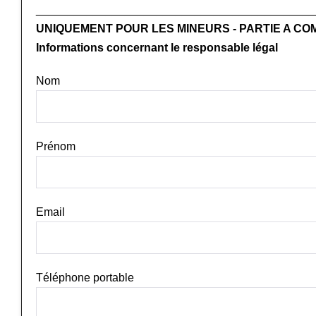
____________________________________________
UNIQUEMENT POUR LES MINEURS - PARTIE A C
Informations concernant le responsable légal
Nom
Prénom
Email
Téléphone portable