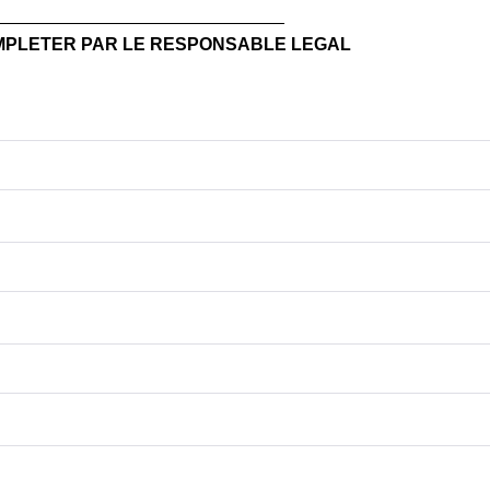
_____________________________
OMPLETER PAR LE RESPONSABLE LEGAL