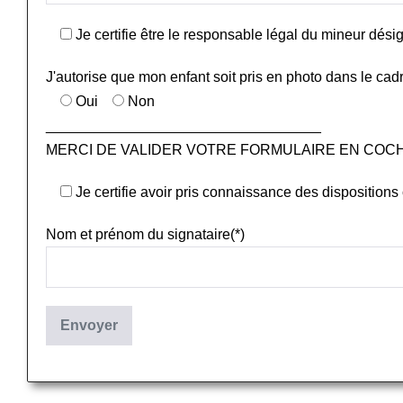
Je certifie être le responsable légal du mineur dési
J'autorise que mon enfant soit pris en photo dans le cadr
Oui
Non
__________________________________
MERCI DE VALIDER VOTRE FORMULAIRE EN COC
Je certifie avoir pris connaissance des dispositions
Nom et prénom du signataire(*)