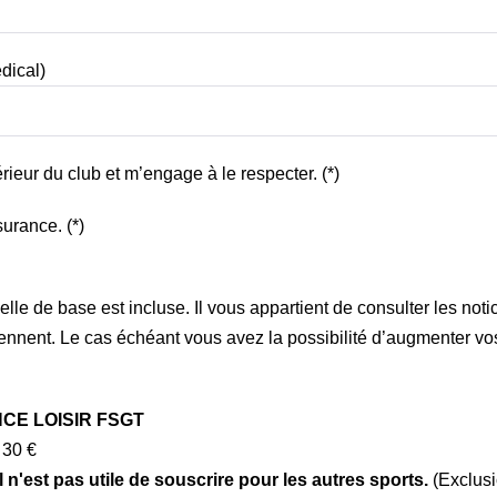
dical)
rieur du club et m’engage à le respecter. (*)
surance. (*)
le de base est incluse. Il vous appartient de consulter les noti
viennent. Le cas échéant vous avez la possibilité d’augmenter v
NCE LOISIR FSGT
 30 €
l n'est pas utile de souscrire pour les autres sports.
(Exclusi