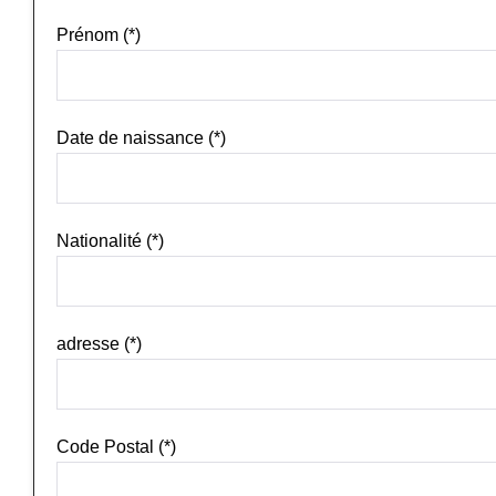
Prénom (*)
Date de naissance (*)
Nationalité (*)
adresse (*)
Code Postal (*)