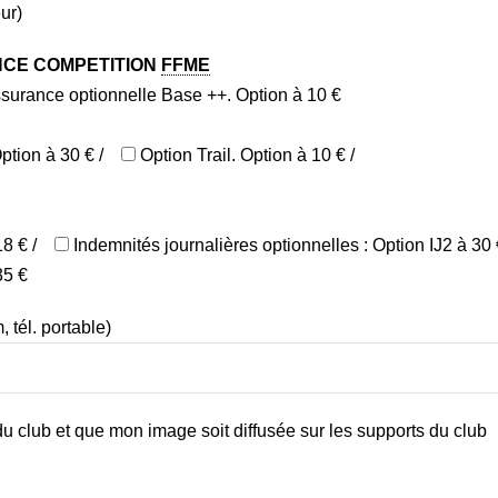
ur)
ENCE COMPETITION
FFME
surance optionnelle Base ++. Option à 10 €
ption à 30 € /
Option Trail. Option à 10 € /
8 € /
Indemnités journalières optionnelles : Option IJ2 à 30 
35 €
 tél. portable)
 du club et que mon image soit diffusée sur les supports du club