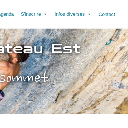
Agenda
S'inscrire
Infos diverses
Contact
ateau Est
 sommet