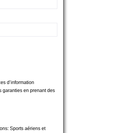
ces d’information
os garanties en prenant des
ons: Sports aériens et