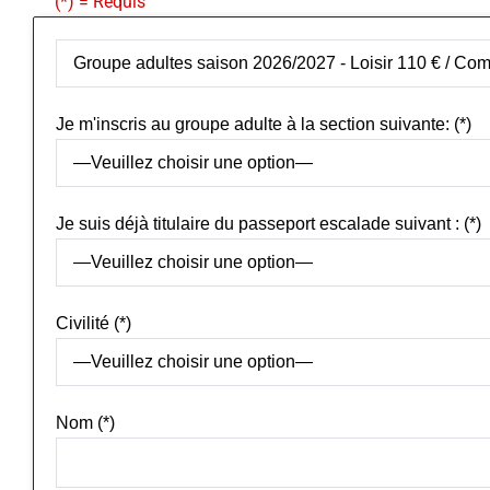
(*) = Requis
Je m'inscris au groupe adulte à la section suivante: (*)
Je suis déjà titulaire du passeport escalade suivant : (*)
Civilité (*)
Nom (*)