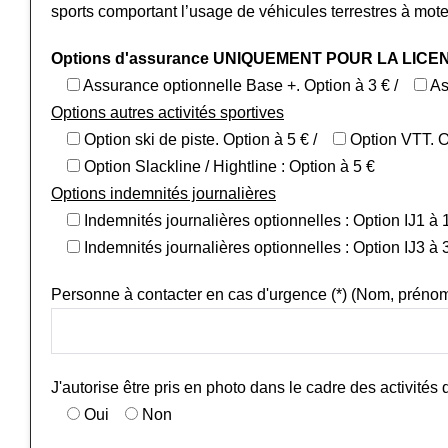
sports comportant l’usage de véhicules terrestres à mote
Options d'assurance UNIQUEMENT POUR LA LIC
Assurance optionnelle Base +. Option à 3 € /
As
Options autres activités sportives
Option ski de piste. Option à 5 € /
Option VTT. O
Option Slackline / Hightline : Option à 5 €
Options indemnités journalières
Indemnités journalières optionnelles : Option IJ1 à 1
Indemnités journalières optionnelles : Option IJ3 à 
Personne à contacter en cas d'urgence (*) (Nom, prénom,
J'autorise être pris en photo dans le cadre des activités
Oui
Non