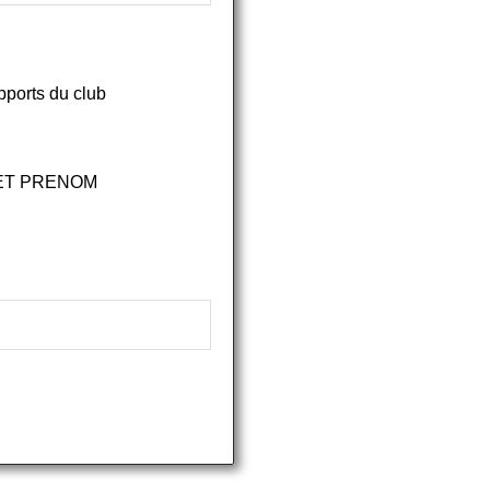
upports du club
 ET PRENOM