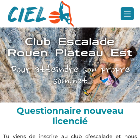
Club Escalade
Rouen Plateau Est
Pour atteindre son propre
sommet
Questionnaire nouveau
licencié
Tu viens de inscrire au club d’escalade et nous