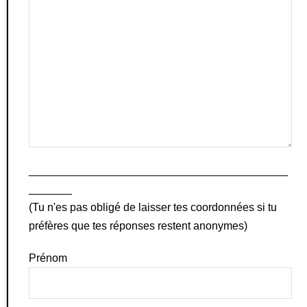
__________________________________________
_______
(Tu n'es pas obligé de laisser tes coordonnées si tu
préfères que tes réponses restent anonymes)
Prénom