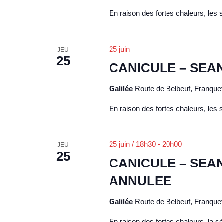
En raison des fortes chaleurs, les
25 juin
JEU
25
CANICULE – SEA
Galilée
Route de Belbeuf, Franquev
En raison des fortes chaleurs, les
25 juin / 18h30
-
20h00
JEU
25
CANICULE – SEA
ANNULEE
Galilée
Route de Belbeuf, Franquev
En raison des fortes chaleurs, la 