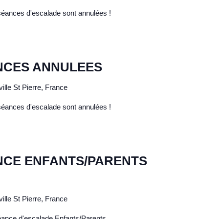
 séances d'escalade sont annulées !
NCES ANNULEES
ille St Pierre, France
 séances d'escalade sont annulées !
NCE ENFANTS/PARENTS
ille St Pierre, France
séance d'escalade Enfants/Parents