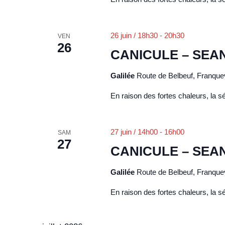
26 juin / 18h30
-
20h30
VEN
26
CANICULE – SEA
Galilée
Route de Belbeuf, Franquev
En raison des fortes chaleurs, la s
27 juin / 14h00
-
16h00
SAM
27
CANICULE – SEA
Galilée
Route de Belbeuf, Franquev
En raison des fortes chaleurs, la s