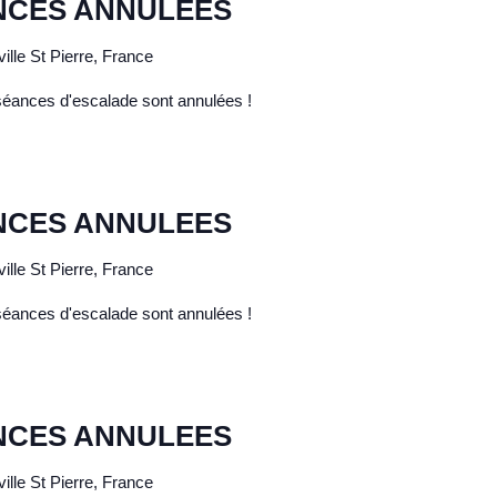
NCES ANNULEES
ille St Pierre, France
 séances d'escalade sont annulées !
NCES ANNULEES
ille St Pierre, France
 séances d'escalade sont annulées !
NCES ANNULEES
ille St Pierre, France