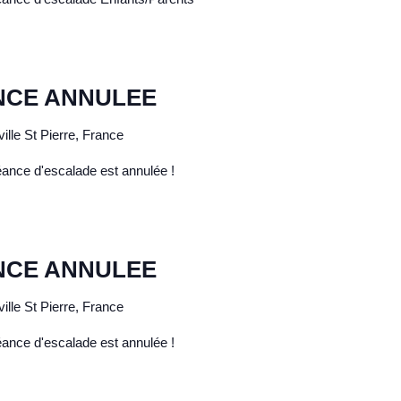
NCE ANNULEE
ille St Pierre, France
éance d'escalade est annulée !
NCE ANNULEE
ille St Pierre, France
éance d'escalade est annulée !