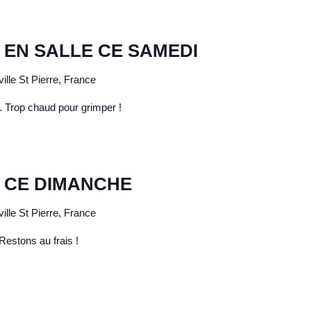
 EN SALLE CE SAMEDI
ille St Pierre, France
. Trop chaud pour grimper !
 CE DIMANCHE
ille St Pierre, France
 Restons au frais !