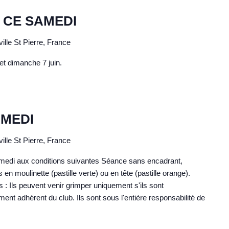
 CE SAMEDI
ille St Pierre, France
 et dimanche 7 juin.
AMEDI
ille St Pierre, France
amedi aux conditions suivantes Séance sans encadrant,
 moulinette (pastille verte) ou en tête (pastille orange).
 : Ils peuvent venir grimper uniquement s'ils sont
nt adhérent du club. Ils sont sous l'entière responsabilité de