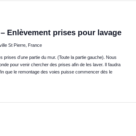
– Enlèvement prises pour lavage
ille St Pierre, France
es prises d'une partie du mur. (Toute la partie gauche). Nous
 pour venir chercher des prises afin de les laver. Il faudra
 afin que le remontage des voies puisse commencer dès le