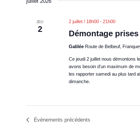
juillet 2026
2 juillet / 18h00
-
21h00
JEU
2
Démontage prises 
Galilée
Route de Belbeuf, Franquev
Ce jeudi 2 juillet nous démontons l
avons besoin d'un maximum de monde
les rapporter samedi au plus tard
dimanche.
Évènements
précédents